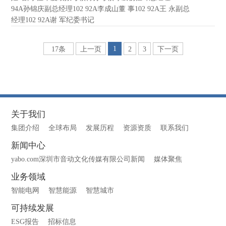
94A孙锦庆副总经理102 92A李成山董 事102 92A王 永副总
经理102 92A谢 军纪委书记
1
17条
上一页
2
3
下一页
关于我们
集团介绍
全球布局
发展历程
资源资质
联系我们
新闻中心
yabo.com深圳市音动文化传媒有限公司新闻
媒体聚焦
业务领域
智能电网
智慧能源
智慧城市
可持续发展
ESG报告
招标信息