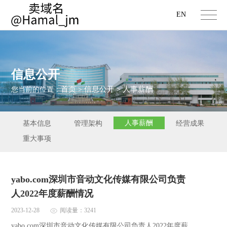
EN
信息公开
首页
信息公开
人事薪酬
您当前的位置：
>
>
人事薪酬
基本信息
管理架构
经营成果
重大事项
yabo.com深圳市音动文化传媒有限公司负责
人2022年度薪酬情况
2023-12-28
阅读量：3241
yabo.com深圳市音动文化传媒有限公司负责人2022年度薪