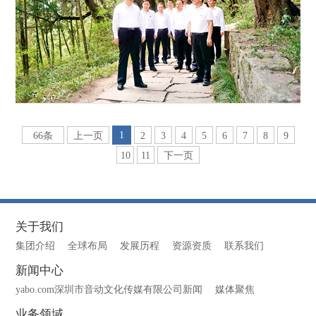
1
66条
上一页
2
3
4
5
6
7
8
9
10
11
下一页
关于我们
集团介绍
全球布局
发展历程
资源资质
联系我们
新闻中心
yabo.com深圳市音动文化传媒有限公司新闻
媒体聚焦
业务领域