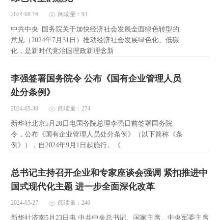
2024-08-16
阅读量：93
中共中央 国务院关于加快经济社会发展全面绿色转型的
意见（2024年7月31日）推动经济社会发展绿色化、低碳
化，是新时代党治国理政新理念新
李强签署国务院令 公布《国有企业管理人员
处分条例》
2024-05-30
阅读量：274
新华社北京5月28日电国务院总理李强日前签署国务院
令，公布《国有企业管理人员处分条例》（以下简称《条
例》），自2024年9月1日起施行。《
总书记主持召开企业和专家座谈会强调 紧扣推进中
国式现代化主题 进一步全面深化改革
2024-05-27
阅读量：240
新华社济南5月23日电 中共中央总书记、国家主席、中央军委主席