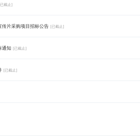
[已截止]
象宣传片采购项目招标公告
[已截止]
标通知
[已截止]
件
[已截止]