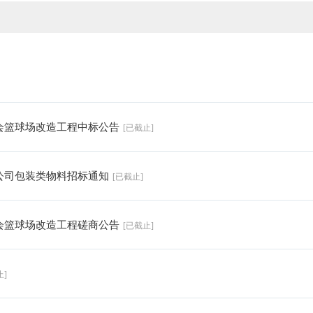
员会篮球场改造工程中标公告
[已截止]
限公司包装类物料招标通知
[已截止]
员会篮球场改造工程磋商公告
[已截止]
止]