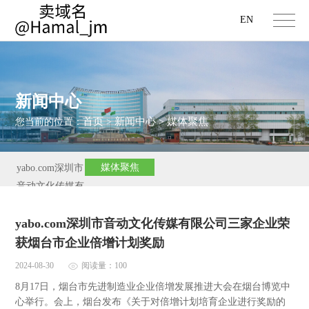
EN
新闻中心
首页
新闻中心
媒体聚焦
您当前的位置：
>
>
媒体聚焦
yabo.com深圳市
音动文化传媒有
限公司新闻
yabo.com深圳市音动文化传媒有限公司三家企业荣
获烟台市企业倍增计划奖励
2024-08-30
阅读量：100
8月17日，烟台市先进制造业企业倍增发展推进大会在烟台博览中
心举行。会上，烟台发布《关于对倍增计划培育企业进行奖励的