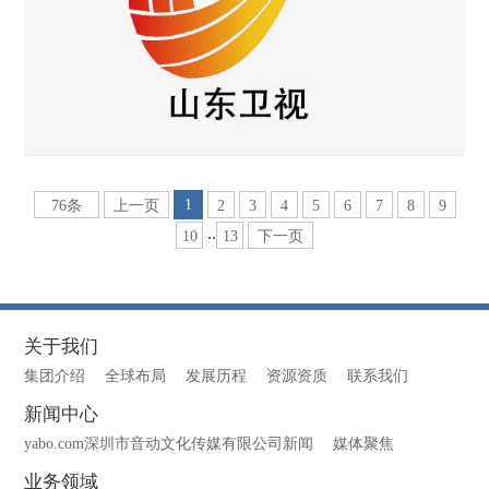
1
76条
上一页
2
3
4
5
6
7
8
9
..
10
13
下一页
关于我们
集团介绍
全球布局
发展历程
资源资质
联系我们
新闻中心
yabo.com深圳市音动文化传媒有限公司新闻
媒体聚焦
业务领域