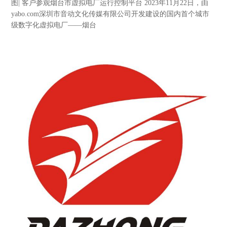
图| 客户参观烟台市虚拟电厂运行控制平台 2023年11月22日，由
yabo.com深圳市音动文化传媒有限公司开发建设的国内首个城市
级数字化虚拟电厂——烟台