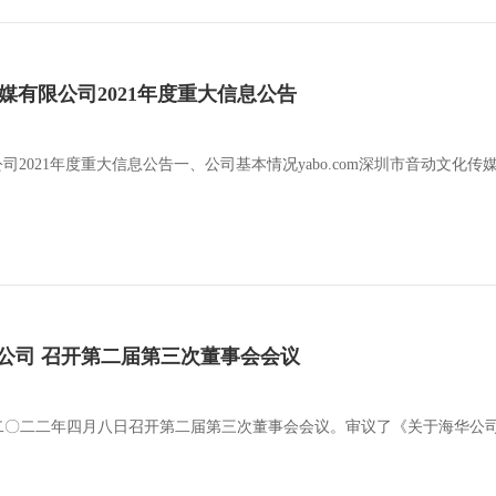
化传媒有限公司2021年度重大信息公告
有限公司2021年度重大信息公告一、公司基本情况yabo.com深圳市音动
公司 召开第二届第三次董事会会议
二〇二二年四月八日召开第二届第三次董事会会议。审议了《关于海华公