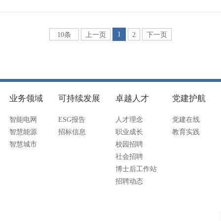
1
10条
上一页
2
下一页
业务领域
可持续发展
卓越人才
党建护航
智能电网
ESG报告
人才理念
党建在线
智慧能源
招标信息
职业成长
教育实践
智慧城市
校园招聘
社会招聘
博士后工作站
招聘动态