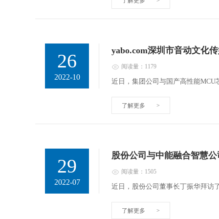
了解更多
>
yabo.com深圳市音动
26
阅读量：1179
2022-10
近日，集团公司与国产高性能MC
了解更多
>
股份公司与中能融合智慧公
29
阅读量：1505
2022-07
近日，股份公司董事长丁振华拜访
了解更多
>