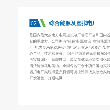
02
综合能源及虚拟电厂
是国内最大的南方电网虚拟电厂管理平台和国内
台的承建方。公司拥有“绿色能 源建设+智慧能源
厂+电力交易辅助决策+绿电绿证交易+碳资产管理
心产品、技术和服务。 综合能源通过涵盖横向冷/热/
的零碳园区、智能微网、源网荷储基地等实用化建
清洁能源就地消纳。全国各地百余个项目落地实践
虚拟电厂实现涵盖负荷侧可调控资源接入改造实
开发运营、打通电网