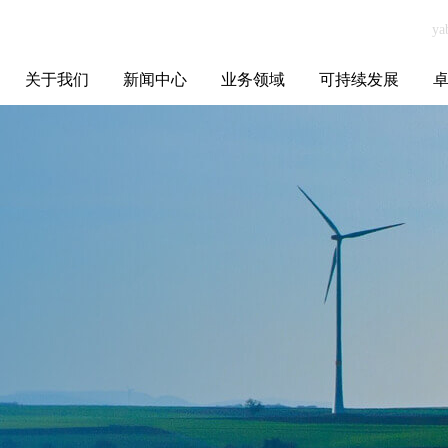
关于我们
新闻中心
业务领域
可持续发展
集团介绍
全球布局
发展历程
资源资质
联系我们
yabo.com深圳市
媒体聚焦
智能电网
智慧能源
智慧城市
招标信息
ESG报告
博
音动文化传媒有
限公司新闻