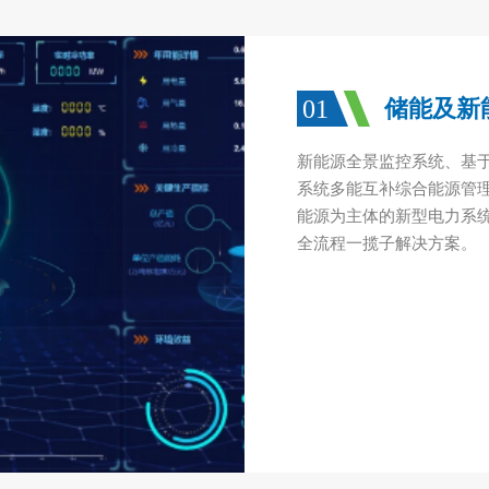
01
储能及新
新能源全景监控系统、基于
系统多能互补综合能源管
能源为主体的新型电力系
全流程一揽子解决方案。