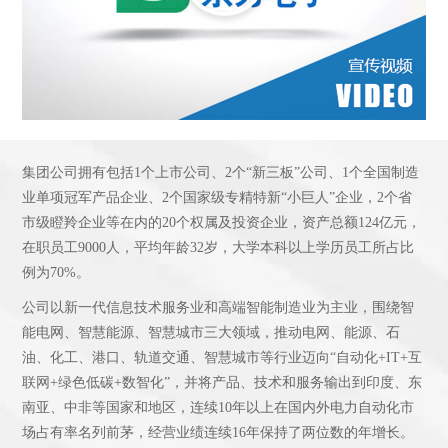
集团公司拥有包括1个上市公司、2个“新三板”公司、1个全国制造
业单项冠军产品企业、2个国家级专精特新“小巨人”企业，2个省
市级瞪羚企业等在内的20个权属及投资企业，资产总额124亿元，
在职员工9000人，平均年龄32岁，大学本科以上学历员工所占比
例为70%。
公司以新一代信息技术服务业和高端智能制造业为主业，围绕智
能电网、智慧能源、智慧城市三大领域，推动电网、能源、石
油、化工、港口、轨道交通、智慧城市等行业迈向“自动化+IT+互
联网+绿色低碳+数智化”，并将产品、技术和服务输出到印度、东
南亚、中非等国家和地区，连续10年以上在国内外电力自动化市
场占有率名列前茅，经营业绩连续16年保持了两位数的年增长。