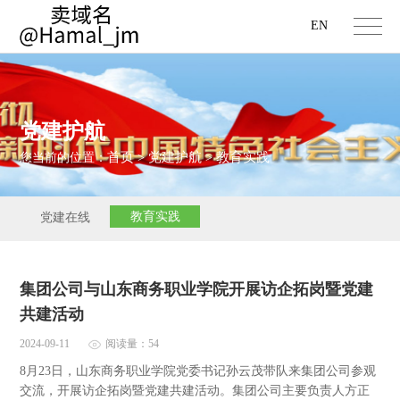
EN
党建护航
首页
党建护航
教育实践
您当前的位置：
>
>
教育实践
党建在线
集团公司与山东商务职业学院开展访企拓岗暨党建
共建活动
2024-09-11
阅读量：54
8月23日，山东商务职业学院党委书记孙云茂带队来集团公司参观
交流，开展访企拓岗暨党建共建活动。集团公司主要负责人方正