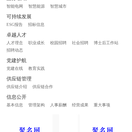
智能电网
智慧能源
智慧城市
可持续发展
ESG报告
招标信息
卓越人才
人才理念
职业成长
校园招聘
社会招聘
博士后工作站
招聘动态
党建护航
党建在线
教育实践
供应链管理
供应链介绍
供应链合作
信息公开
基本信息
管理架构
人事薪酬
经营成果
重大事项