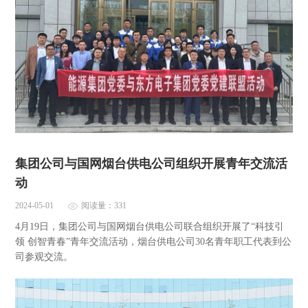
集团公司与国网烟台供电公司组织开展青年交流活
动
2024-05-01
阅读量：331
4月19日，集团公司与国网烟台供电公司联合组织开展了“科技引
领 创智青春”青年交流活动，烟台供电公司30名青年职工代表到公
司参观交流。