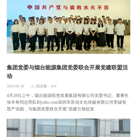
集团党委与烟台能源集团党委联合开展党建联盟活
动
2024-06-18
阅读量：419
4月28日上午，烟台能源投资发展集团有限公司党委书记、董事长
张丰奇同志带队到yabo.com深圳市音动文化传媒有限公司零碳智
慧产业园，与集团党委联合开展“党建引领促发