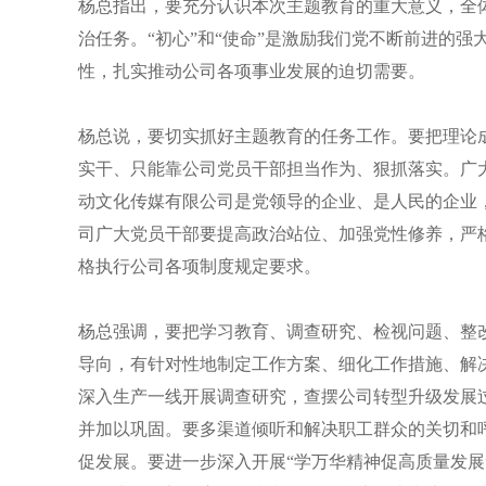
杨总指出，要充分认识本次主题教育的重大意义，全
治任务。“初心”和“使命”是激励我们党不断前进的
性，扎实推动公司各项事业发展的迫切需要。
杨总说，要切实抓好主题教育的任务工作。要把理论
实干、只能靠公司党员干部担当作为、狠抓落实。广大党
动文化传媒有限公司是党领导的企业、是人民的企业
司广大党员干部要提高政治站位、加强党性修养，严
格执行公司各项制度规定要求。
杨总强调，要把学习教育、调查研究、检视问题、整
导向，有针对性地制定工作方案、细化工作措施、解
深入生产一线开展调查研究，查摆公司转型升级发展
并加以巩固。要多渠道倾听和解决职工群众的关切和
促发展。要进一步深入开展“学万华精神促高质量发展