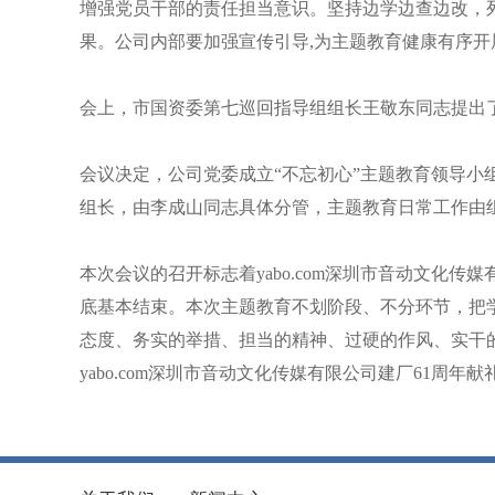
增强党员干部的责任担当意识。坚持边学边查边改，
果。公司内部要加强宣传引导,为主题教育健康有序开
会上，市国资委第七巡回指导组组长王敬东同志提出
会议决定，公司党委成立“不忘初心”主题教育领导小
组长，由李成山同志具体分管，主题教育日常工作由
本次会议的召开标志着yabo.com深圳市音动文化传媒
底基本结束。本次主题教育不划阶段、不分环节，把
态度、务实的举措、担当的精神、过硬的作风、实干
yabo.com深圳市音动文化传媒有限公司建厂61周年献