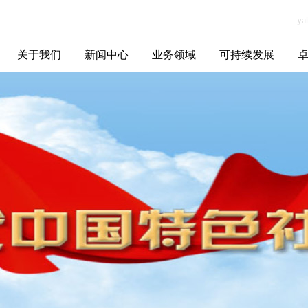
关于我们
新闻中心
业务领域
可持续发展
集团介绍
全球布局
发展历程
资源资质
联系我们
yabo.com深圳市
媒体聚焦
智能电网
智慧能源
智慧城市
招标信息
ESG报告
博
音动文化传媒有
限公司新闻