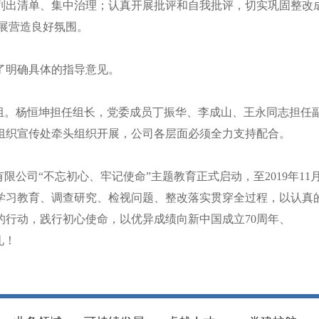
列出清单、集中治理；认真开展批评和自我批评，切实巩固整改
展营造良好氛围。
了明确具体的指导意见。
组。杨恒坤担任组长，党委成员丁振华、李成山、王永同志担任
组织宣传处牵头组织开展，公司各层面必须全力支持配合。
有限公司“不忘初心、牢记使命”主题教育正式启动，至2019年11
学习教育、调查研究、检视问题、整改落实贯穿全过程，以认真
的行动，践行初心使命，以优异成绩向新中国成立70周年、
礼！