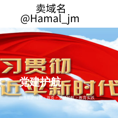
党建护航
您当前的位置：
首页
>
党建护航
>
教育实践