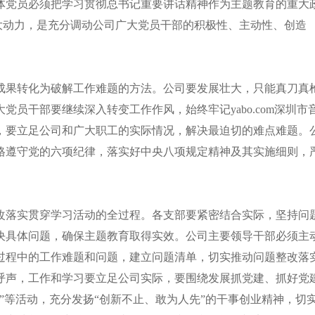
体党员必须把学习贯彻总书记重要讲话精神作为主题教育的重大
强大动力，是充分调动公司广大党员干部的积极性、主动性、创造
成果转化为破解工作难题的方法。公司要发展壮大，只能真刀真
员干部要继续深入转变工作作风，始终牢记yabo.com深圳市
，要立足公司和广大职工的实际情况，解决最迫切的难点难题。
格遵守党的六项纪律，落实好中央八项规定精神及其实施细则，
改落实贯穿学习活动的全过程。各支部要紧密结合实际，坚持问
决具体问题，确保主题教育取得实效。公司主要领导干部必须主
过程中的工作难题和问题，建立问题清单，切实推动问题整改落
呼声，工作和学习要立足公司实际，要围绕发展抓党建、抓好党
”等活动，充分发扬“创新不止、敢为人先”的干事创业精神，切