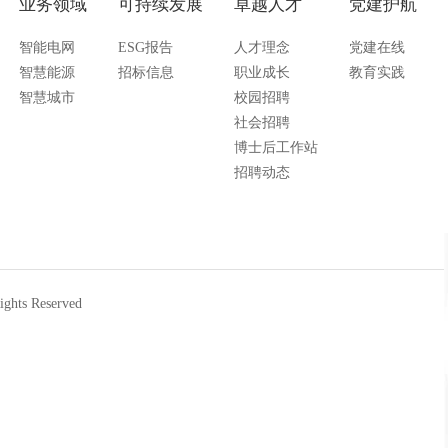
业务领域
可持续发展
卓越人才
党建护航
智能电网
ESG报告
人才理念
党建在线
智慧能源
招标信息
职业成长
教育实践
智慧城市
校园招聘
社会招聘
博士后工作站
招聘动态
ts Reserved