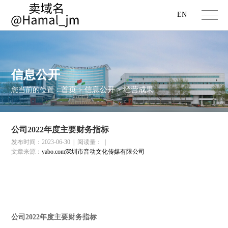
EN
信息公开
首页
信息公开
经营成果
您当前的位置：
>
>
公司2022年度主要财务指标
发布时间：2023-06-30
|
阅读量：
|
文章来源：
yabo.com深圳市音动文化传媒有限公司
公司
2022
年度主要财务指标